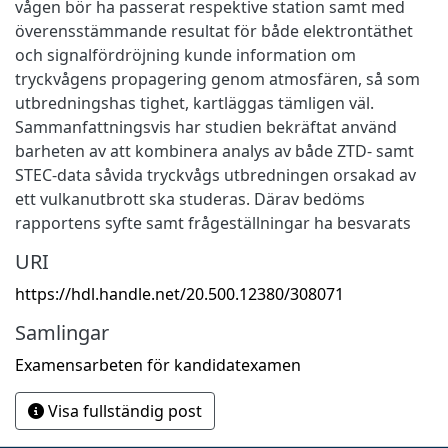
vågen bör ha passerat respektive station samt med
överensstämmande resultat för både elektrontäthet
och signalfördröjning kunde information om
tryckvågens propagering genom atmosfären, så som
utbredningshas tighet, kartläggas tämligen väl.
Sammanfattningsvis har studien bekräftat använd
barheten av att kombinera analys av både ZTD- samt
STEC-data såvida tryckvågs utbredningen orsakad av
ett vulkanutbrott ska studeras. Därav bedöms
rapportens syfte samt frågeställningar ha besvarats
URI
https://hdl.handle.net/20.500.12380/308071
Samlingar
Examensarbeten för kandidatexamen
Visa fullständig post