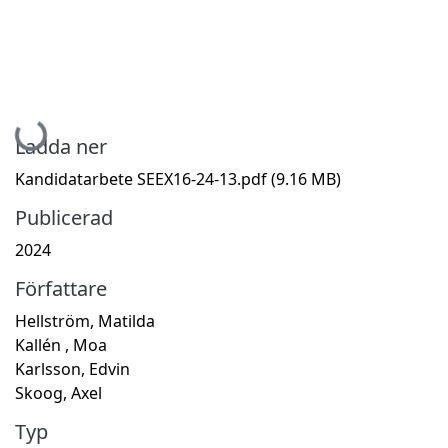
Hämtar...
Ladda ner
Kandidatarbete SEEX16-24-13.pdf
(9.16 MB)
Publicerad
2024
Författare
Hellström, Matilda
Kallén , Moa
Karlsson, Edvin
Skoog, Axel
Typ