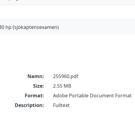
80 hp (sjökaptensexamen)
Namn:
255960.pdf
Size:
2.55 MB
Format:
Adobe Portable Document Format
Description:
Fulltext