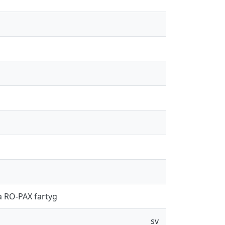
a RO-PAX fartyg
sv