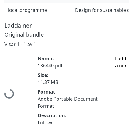
local.programme
Design for sustainable d
Ladda ner
Original bundle
Visar
1 - 1 av 1
Namn:
Ladd
136440.pdf
a ner
Size:
Hämtar...
11.37 MB
Format:
Adobe Portable Document
Format
Description:
Fulltext