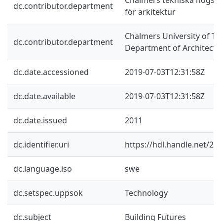
dc.contributor.department
för arkitektur
Chalmers University of Te
dc.contributor.department
Department of Architectu
dc.date.accessioned
2019-07-03T12:31:58Z
dc.date.available
2019-07-03T12:31:58Z
dc.date.issued
2011
dc.identifier.uri
https://hdl.handle.net/2
dc.language.iso
swe
dc.setspec.uppsok
Technology
dc.subject
Building Futures