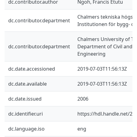
dc.contributor.author
Ngoh, Francis Etutu
Chalmers tekniska högsko
dc.contributor.department
Institutionen för bygg- oc
Chalmers University of Te
dc.contributor.department
Department of Civil and 
Engineering
dc.date.accessioned
2019-07-03T11:56:13Z
dc.date.available
2019-07-03T11:56:13Z
dc.date.issued
2006
dc.identifier.uri
https://hdl.handle.net/2
dc.language.iso
eng