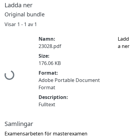
Ladda ner
Original bundle
Visar
1 - 1 av 1
Namn:
Ladd
23028.pdf
a ner
Size:
176.06 KB
Hämtar...
Format:
Adobe Portable Document
Format
Description:
Fulltext
Samlingar
Examensarbeten för masterexamen