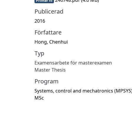
Primär fil
Publicerad
2016
Författare
Hong, Chenhui
Typ
Examensarbete för masterexamen
Master Thesis
Program
Systems, control and mechatronics (MPSYS)
MSc