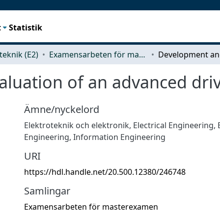
t
Statistik
teknik (E2)
Examensarbeten för masterexamen
luation of an advanced driv
Ämne/nyckelord
Elektroteknik och elektronik
,
Electrical Engineering, 
Engineering, Information Engineering
URI
https://hdl.handle.net/20.500.12380/246748
Samlingar
Examensarbeten för masterexamen