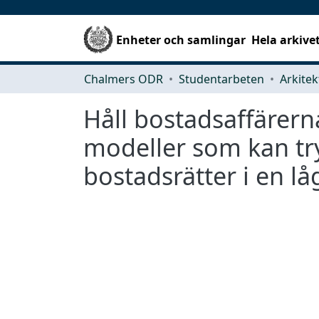
Enheter och samlingar
Hela arkive
Chalmers ODR
Studentarbeten
Håll bostadsaffärern
modeller som kan tr
bostadsrätter i en l