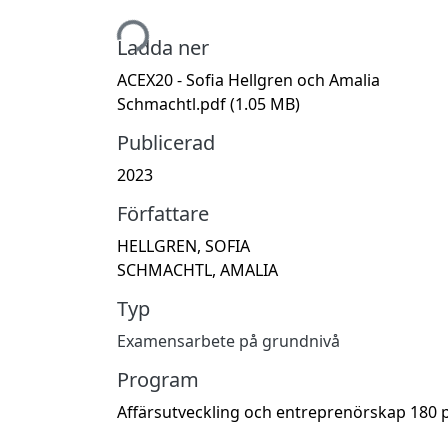
Hämtar...
Ladda ner
ACEX20 - Sofia Hellgren och Amalia
Schmachtl.pdf
(1.05 MB)
Publicerad
2023
Författare
HELLGREN, SOFIA
SCHMACHTL, AMALIA
Typ
Examensarbete på grundnivå
Program
Affärsutveckling och entreprenörskap 180 p