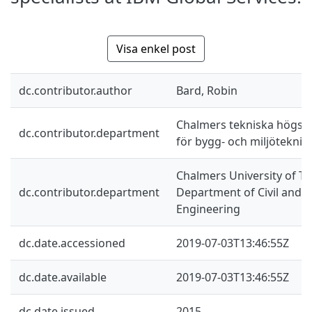
Visa enkel post
dc.contributor.author
Bard, Robin
Chalmers tekniska högskol
dc.contributor.department
för bygg- och miljöteknik
Chalmers University of Te
dc.contributor.department
Department of Civil and 
Engineering
dc.date.accessioned
2019-07-03T13:46:55Z
dc.date.available
2019-07-03T13:46:55Z
dc.date.issued
2015