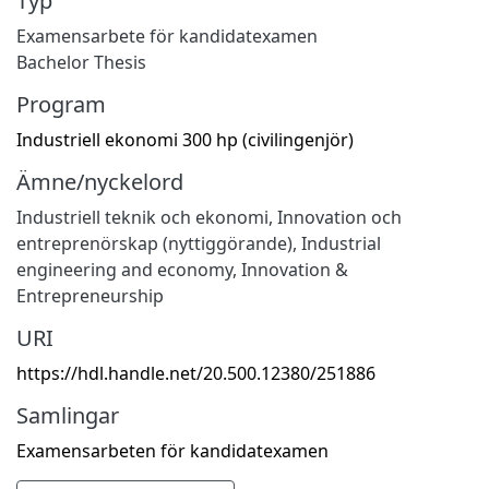
Typ
Examensarbete för kandidatexamen
Bachelor Thesis
Program
Industriell ekonomi 300 hp (civilingenjör)
Ämne/nyckelord
Industriell teknik och ekonomi
,
Innovation och
entreprenörskap (nyttiggörande)
,
Industrial
engineering and economy
,
Innovation &
Entrepreneurship
URI
https://hdl.handle.net/20.500.12380/251886
Samlingar
Examensarbeten för kandidatexamen