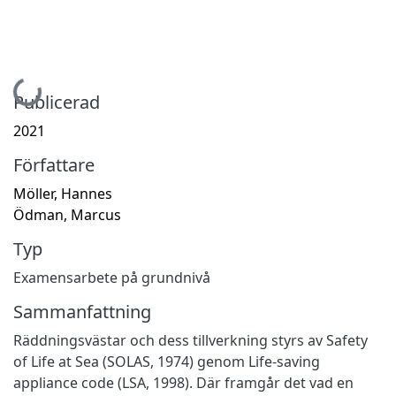
Hämtar...
Publicerad
2021
Författare
Möller, Hannes
Ödman, Marcus
Typ
Examensarbete på grundnivå
Sammanfattning
Räddningsvästar och dess tillverkning styrs av Safety
of Life at Sea (SOLAS, 1974) genom Life-saving
appliance code (LSA, 1998). Där framgår det vad en