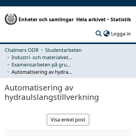
Enheter och samlingar
Hela arkivet
Statistik
(c
Logga in
Chalmers ODR
Studentarbeten
Industri- och materialvetenskap (IMS)
Examensarbeten på grundnivå
Automatisering av hydraulslangstillverkning
Automatisering av
hydraulslangstillverkning
Visa enkel post