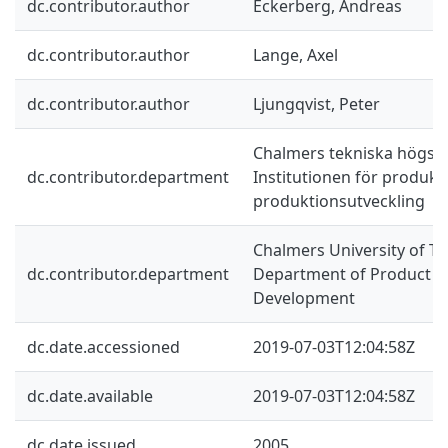
dc.contributor.author
Eckerberg, Andreas
dc.contributor.author
Lange, Axel
dc.contributor.author
Ljungqvist, Peter
Chalmers tekniska högsko
dc.contributor.department
Institutionen för produkt
produktionsutveckling
Chalmers University of Te
dc.contributor.department
Department of Product a
Development
dc.date.accessioned
2019-07-03T12:04:58Z
dc.date.available
2019-07-03T12:04:58Z
dc.date.issued
2005