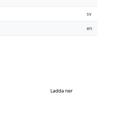
sv
en
Ladda ner