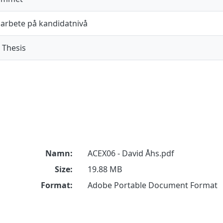
arbete på kandidatnivå
 Thesis
Namn:
ACEX06 - David Åhs.pdf
Size:
19.88 MB
Format:
Adobe Portable Document Format