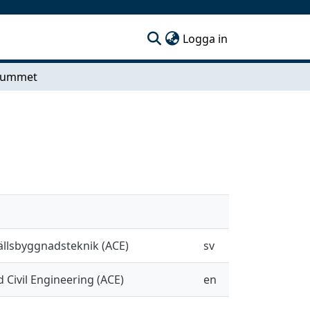
(current)
Logga in
rummet
ällsbyggnadsteknik (ACE)
sv
 Civil Engineering (ACE)
en