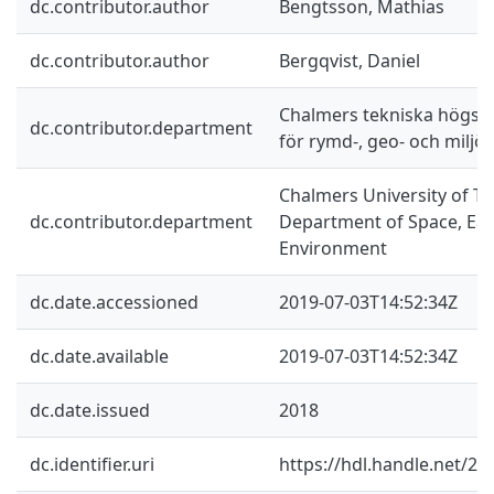
dc.contributor.author
Bengtsson, Mathias
dc.contributor.author
Bergqvist, Daniel
Chalmers tekniska högskol
dc.contributor.department
för rymd-, geo- och miljö
Chalmers University of Te
dc.contributor.department
Department of Space, Ea
Environment
dc.date.accessioned
2019-07-03T14:52:34Z
dc.date.available
2019-07-03T14:52:34Z
dc.date.issued
2018
dc.identifier.uri
https://hdl.handle.net/2