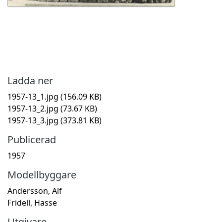
Ladda ner
1957-13_1.jpg
(156.09 KB)
1957-13_2.jpg
(73.67 KB)
1957-13_3.jpg
(373.81 KB)
Publicerad
1957
Modellbyggare
Andersson, Alf
Fridell, Hasse
Utgivare