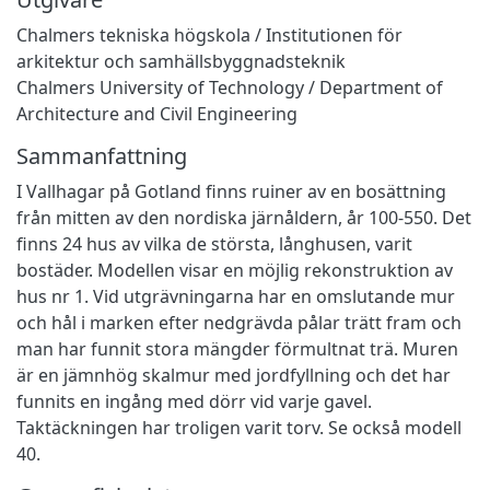
Chalmers tekniska högskola / Institutionen för
arkitektur och samhällsbyggnadsteknik
Chalmers University of Technology / Department of
Architecture and Civil Engineering
Sammanfattning
I Vallhagar på Gotland finns ruiner av en bosättning
från mitten av den nordiska järnåldern, år 100-550. Det
finns 24 hus av vilka de största, långhusen, varit
bostäder. Modellen visar en möjlig rekonstruktion av
hus nr 1. Vid utgrävningarna har en omslutande mur
och hål i marken efter nedgrävda pålar trätt fram och
man har funnit stora mängder förmultnat trä. Muren
är en jämnhög skalmur med jordfyllning och det har
funnits en ingång med dörr vid varje gavel.
Taktäckningen har troligen varit torv. Se också modell
40.