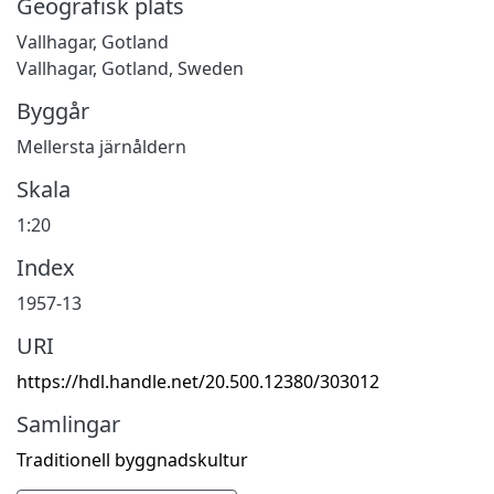
Geografisk plats
Vallhagar, Gotland
Vallhagar, Gotland, Sweden
Byggår
Mellersta järnåldern
Skala
1:20
Index
1957-13
URI
https://hdl.handle.net/20.500.12380/303012
Samlingar
Traditionell byggnadskultur