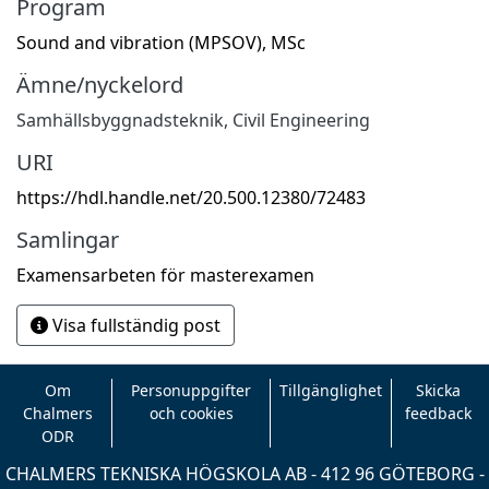
Program
Sound and vibration (MPSOV), MSc
Ämne/nyckelord
Samhällsbyggnadsteknik
,
Civil Engineering
URI
https://hdl.handle.net/20.500.12380/72483
Samlingar
Examensarbeten för masterexamen
Visa fullständig post
Om
Personuppgifter
Tillgänglighet
Skicka
Chalmers
och cookies
feedback
ODR
CHALMERS TEKNISKA HÖGSKOLA AB - 412 96 GÖTEBORG -