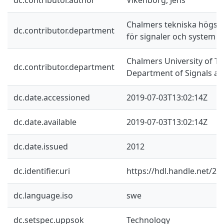
Chalmers tekniska högskol
dc.contributor.department
för signaler och system
Chalmers University of Te
dc.contributor.department
Department of Signals a
dc.date.accessioned
2019-07-03T13:02:14Z
dc.date.available
2019-07-03T13:02:14Z
dc.date.issued
2012
dc.identifier.uri
https://hdl.handle.net/2
dc.language.iso
swe
dc.setspec.uppsok
Technology