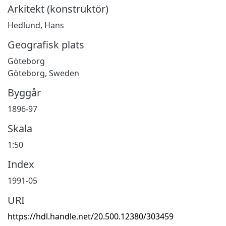
Arkitekt (konstruktör)
Hedlund, Hans
Geografisk plats
Göteborg
Göteborg, Sweden
Byggår
1896-97
Skala
1:50
Index
1991-05
URI
https://hdl.handle.net/20.500.12380/303459