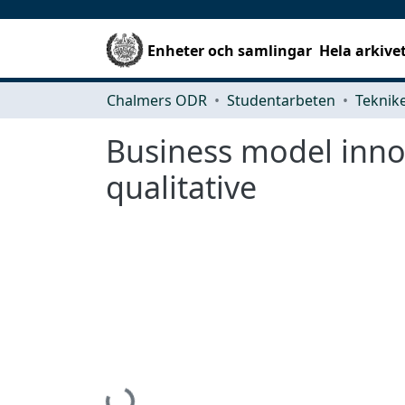
Enheter och samlingar
Hela arkive
Chalmers ODR
Studentarbeten
Business model inno
qualitative
Hämtar...