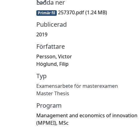
Ladda ner
257370.pdf
(1.24 MB)
Primär fil
Publicerad
2019
Författare
Persson, Victor
Höglund, Filip
Typ
Examensarbete för masterexamen
Master Thesis
Program
Management and economics of innovation
(MPMEI), MSc