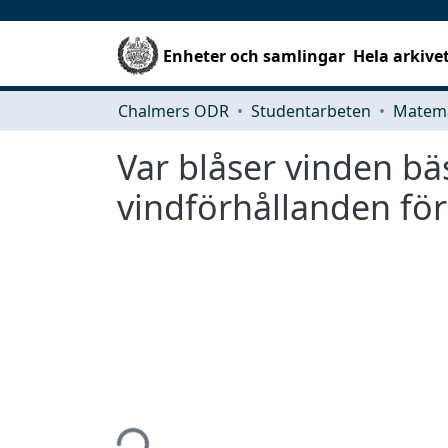
Enheter och samlingar
Hela arkive
Chalmers ODR
Studentarbeten
Matema
Var blåser vinden bä
vindförhållanden för
Hämtar...