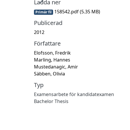
Ladda ner
158542.pdf
(5.35 MB)
Primär fil
Publicerad
2012
Författare
Elofsson, Fredrik
Marling, Hannes
Mustedanagic, Amir
Säbben, Olivia
Typ
Examensarbete för kandidatexamen
Bachelor Thesis