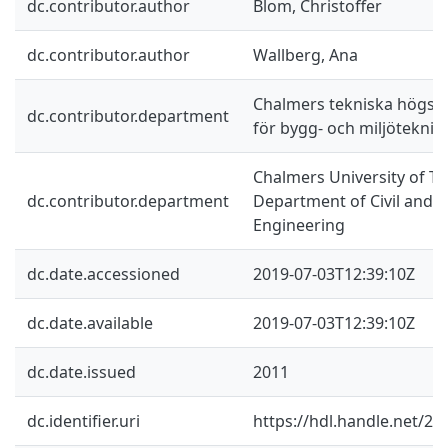
dc.contributor.author
Blom, Christoffer
dc.contributor.author
Wallberg, Ana
Chalmers tekniska högskol
dc.contributor.department
för bygg- och miljöteknik
Chalmers University of Te
dc.contributor.department
Department of Civil and 
Engineering
dc.date.accessioned
2019-07-03T12:39:10Z
dc.date.available
2019-07-03T12:39:10Z
dc.date.issued
2011
dc.identifier.uri
https://hdl.handle.net/2