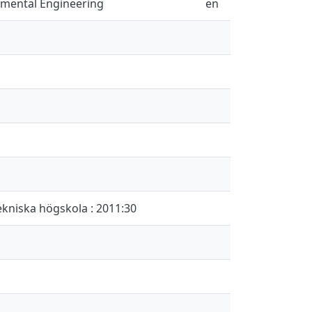
nmental Engineering
en
ekniska högskola : 2011:30