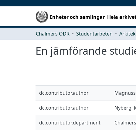
Enheter och samlingar
Hela arkive
Chalmers ODR
Studentarbeten
En jämförande stud
dc.contributor.author
Magnuss
dc.contributor.author
Nyberg, 
dc.contributor.department
Chalmers 