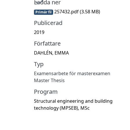
Ladda ner
257432.pdf
(3.58 MB)
Primär fil
Publicerad
2019
Författare
DAHLÉN, EMMA
Typ
Examensarbete för masterexamen
Master Thesis
Program
Structural engineering and building
technology (MPSEB), MSc