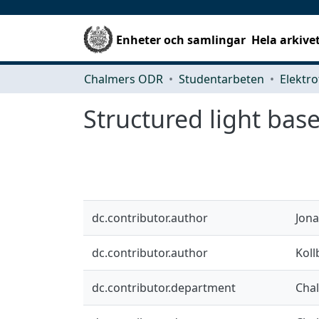
Enheter och samlingar
Hela arkive
Chalmers ODR
Studentarbeten
Elektro
Structured light bas
dc.contributor.author
Jona
dc.contributor.author
Koll
dc.contributor.department
Chal