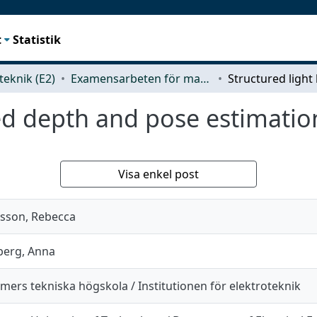
t
Statistik
teknik (E2)
Examensarbeten för masterexamen
ed depth and pose estimatio
Visa enkel post
sson, Rebecca
berg, Anna
mers tekniska högskola / Institutionen för elektroteknik