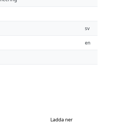
sv
en
Ladda ner