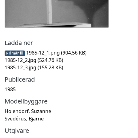
Ladda ner
1985-12_1.png
(904.56 KB)
Primär fil
1985-12_2.jpg
(524.76 KB)
1985-12_3.jpg
(155.28 KB)
Publicerad
1985
Modellbyggare
Holendorf, Suzanne
Svedérus, Bjarne
Utgivare