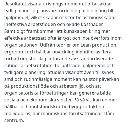
Resultatet visar att rivningsmomentet ofta saknar
tydlig planering, ansvarsfördelning och tillgång till
hjälpmedel, vilket skapar risk för belastningsskador,
ineffektiva arbetsflöden och ökade kostnader.
Samtidigt framkommer att kunskapen kring mer
effektiva arbetssätt ofta är tyst och inte överförs inom
organisationen. Utifrån teorier om Lean production,
ergonomi och hållbar utveckling identifieras flera
förbättringsförslag: införande av standardiserade
rutiner, arbetsrotation, förbättrade hjälpmedel och
tydligare planering. Studien visar att även till synes
små och rutinmässiga moment kan ha stor påverkan
på produktionsflöde och arbetsmiljö, och att
organisatoriska förbättringar kan generera både
sociala och ekonomiska vinster. På så vis kan en mer
hållbar och motståndskraftig byggproduktion
möjliggöras, där människans förutsättningar står i
centrum.