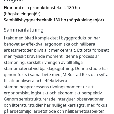
Ekonomi och produktionsteknik 180 hp
(högskoleingenjör)
Samhällsbyggnadsteknik 180 hp (högskoleingenjör)
Sammanfattning
I takt med ökad komplexitet i byggproduktion har
behovet av effektiva, ergonomiska och hållbara
arbetsmetoder blivit allt mer centralt. Ett ofta förbisett
men fysiskt krävande moment i denna process är
stämpning, särskilt rivningen av tillfälliga
stämpmaterial vid bjälklagsgjutning. Denna studie har
genomförts i samarbete med JM Bostad Riks och syftar
till att analysera och effektivisera
stämpningsprocessens rivningsmoment ur ett
ergonomiskt, logistiskt och ekonomiskt perspektiv.
Genom semistrukturerade intervjuer, observationer
och litteraturstudier har nuläget kartlagts, med fokus
på arbetsmiljö, arbetsflöde och hållbarhetsaspekter.