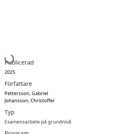
Hämtar...
Publicerad
2025
Författare
Pettersson, Gabriel
Johansson, Christoffer
Typ
Examensarbete på grundnivå
Program