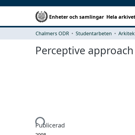
Enheter och samlingar
Hela arkive
Chalmers ODR
Studentarbeten
Perceptive approach 
Hämtar...
Publicerad
2008