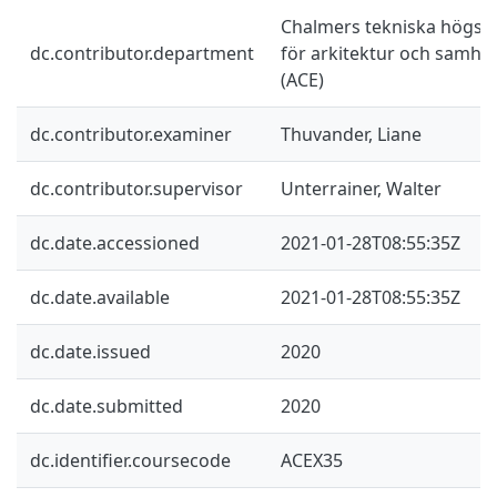
Chalmers tekniska högskol
dc.contributor.department
för arkitektur och samhä
(ACE)
dc.contributor.examiner
Thuvander, Liane
dc.contributor.supervisor
Unterrainer, Walter
dc.date.accessioned
2021-01-28T08:55:35Z
dc.date.available
2021-01-28T08:55:35Z
dc.date.issued
2020
dc.date.submitted
2020
dc.identifier.coursecode
ACEX35