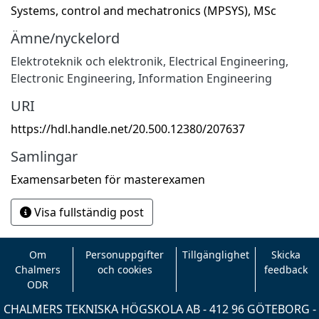
Systems, control and mechatronics (MPSYS), MSc
Ämne/nyckelord
Elektroteknik och elektronik
,
Electrical Engineering,
Electronic Engineering, Information Engineering
URI
https://hdl.handle.net/20.500.12380/207637
Samlingar
Examensarbeten för masterexamen
Visa fullständig post
Om
Personuppgifter
Tillgänglighet
Skicka
Chalmers
och cookies
feedback
ODR
CHALMERS TEKNISKA HÖGSKOLA AB - 412 96 GÖTEBORG -