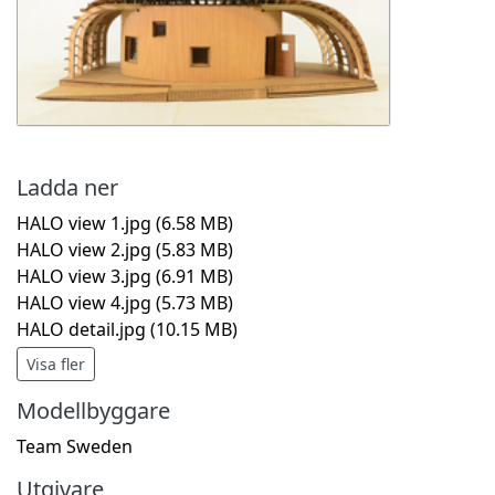
Ladda ner
HALO view 1.jpg
(6.58 MB)
HALO view 2.jpg
(5.83 MB)
HALO view 3.jpg
(6.91 MB)
HALO view 4.jpg
(5.73 MB)
HALO detail.jpg
(10.15 MB)
Visa fler
Modellbyggare
Team Sweden
Utgivare