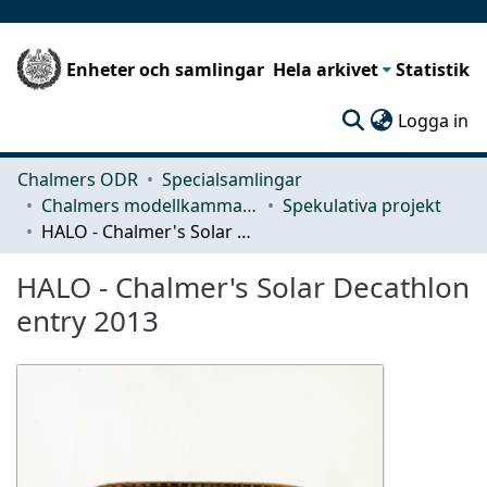
Enheter och samlingar
Hela arkivet
Statistik
(c
Logga in
Chalmers ODR
Specialsamlingar
Chalmers modellkammare
Spekulativa projekt
HALO - Chalmer's Solar Decathlon entry 2013
HALO - Chalmer's Solar Decathlon
entry 2013