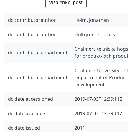
Visa enkel post
dc.contributor.author
Holm, Jonathan
dc.contributor.author
Hultgren, Thomas
Chalmers tekniska högskol
dc.contributor.department
för produkt- och produkt
Chalmers University of Te
dc.contributor.department
Department of Product a
Development
dc.date.accessioned
2019-07-03T12:39:11Z
dc.date.available
2019-07-03T12:39:11Z
dc.date.issued
2011