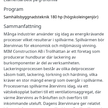
Program
Samhällsbyggnadsteknik 180 hp (högskoleingenjör)
Sammanfattning
Många industrier använder sig idag av energikrävande
processer vilket resulterar i spillvärme. Spillvärmen bör
återvinnas för ekonomisk och miljömässig vinning.
MIM Construction AB i Trollhättan är ett företag som
producerar hundburar där lackering av
burkomponenter är del av verksamheten.
Lackeringsprocessen består av olika delprocesser
såsom tvätt, lackering, torkning och härdning, vilka
kräver en stor mängd energi som övergår i spillvärme.
Processernas spillvärme återvinns idag, via ett
vätskekopplat batteri till ett ventilationsaggregat, där
värme återvinns av frånluften och överförs till
inkommande uteluft. Dagens återvinnare ger relativt