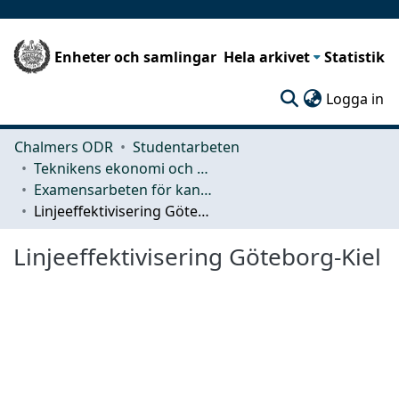
Enheter och samlingar
Hela arkivet
Statistik
(c
Logga in
Chalmers ODR
Studentarbeten
Teknikens ekonomi och organisation
Examensarbeten för kandidatexamen
Linjeeffektivisering Göteborg-Kiel
Linjeeffektivisering Göteborg-Kiel