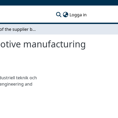
(current)
Logga in
Design of the supplier base in a complexe automotive manufacturing environment
motive manufacturing
dustriell teknik och
 engineering and