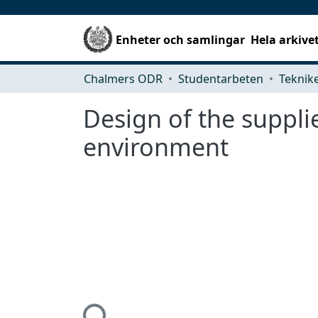
Enheter och samlingar
Hela arkive
Chalmers ODR
Studentarbeten
Design of the suppl
environment
Hämtar...