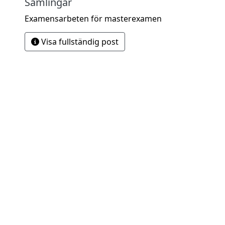
Samlingar
Examensarbeten för masterexamen
Visa fullständig post