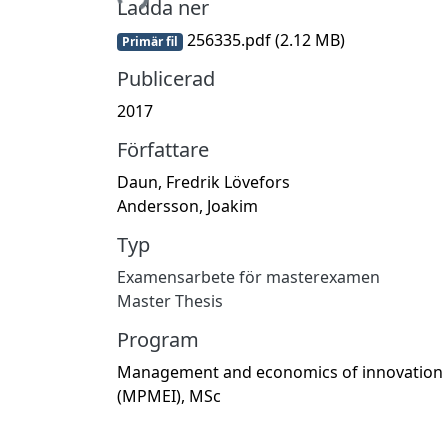
Ladda ner
256335.pdf
(2.12 MB)
Primär fil
Publicerad
2017
Författare
Daun, Fredrik Lövefors
Andersson, Joakim
Typ
Examensarbete för masterexamen
Master Thesis
Program
Management and economics of innovation
(MPMEI), MSc