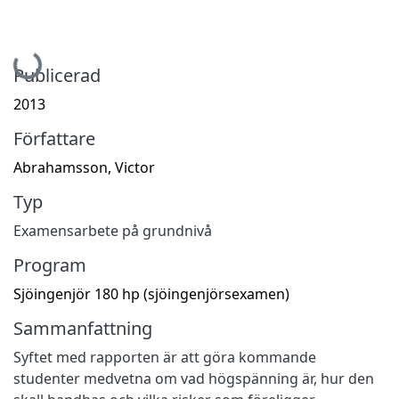
Hämtar...
Publicerad
2013
Författare
Abrahamsson, Victor
Typ
Examensarbete på grundnivå
Program
Sjöingenjör 180 hp (sjöingenjörsexamen)
Sammanfattning
Syftet med rapporten är att göra kommande
studenter medvetna om vad högspänning är, hur den