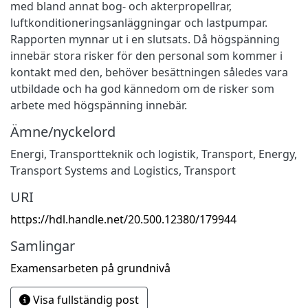
med bland annat bog- och akterpropellrar,
luftkonditioneringsanläggningar och lastpumpar.
Rapporten mynnar ut i en slutsats. Då högspänning
innebär stora risker för den personal som kommer i
kontakt med den, behöver besättningen således vara
utbildade och ha god kännedom om de risker som
arbete med högspänning innebär.
Ämne/nyckelord
Energi
,
Transportteknik och logistik
,
Transport
,
Energy
,
Transport Systems and Logistics
,
Transport
URI
https://hdl.handle.net/20.500.12380/179944
Samlingar
Examensarbeten på grundnivå
Visa fullständig post