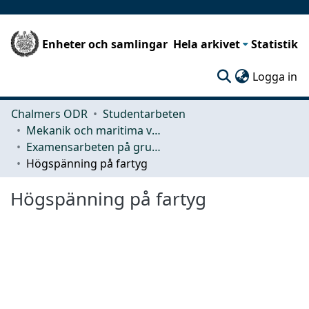
Enheter och samlingar
Hela arkivet
Statistik
(c
Logga in
Chalmers ODR
Studentarbeten
Mekanik och maritima vetenskaper (M2)
Examensarbeten på grundnivå
Högspänning på fartyg
Högspänning på fartyg