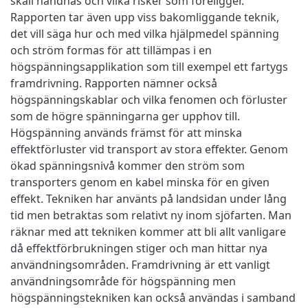
skall handhas och vilka risker som föreligger.
Rapporten tar även upp viss bakomliggande teknik,
det vill säga hur och med vilka hjälpmedel spänning
och ström formas för att tillämpas i en
högspänningsapplikation som till exempel ett fartygs
framdrivning. Rapporten nämner också
högspänningskablar och vilka fenomen och förluster
som de högre spänningarna ger upphov till.
Högspänning används främst för att minska
effektförluster vid transport av stora effekter. Genom
ökad spänningsnivå kommer den ström som
transporters genom en kabel minska för en given
effekt. Tekniken har använts på landsidan under lång
tid men betraktas som relativt ny inom sjöfarten. Man
räknar med att tekniken kommer att bli allt vanligare
då effektförbrukningen stiger och man hittar nya
användningsområden. Framdrivning är ett vanligt
användningsområde för högspänning men
högspänningstekniken kan också användas i samband