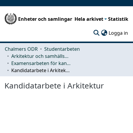
Enheter och samlingar
Hela arkivet
Statistik
(c
Logga in
Chalmers ODR
Studentarbeten
Arkitektur och samhällsbyggnadsteknik (ACE)
Examensarbeten för kandidatexamen
Kandidatarbete i Arkitektur
Kandidatarbete i Arkitektur