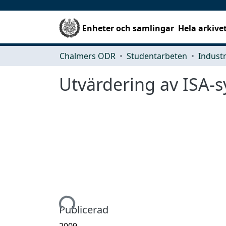
Enheter och samlingar
Hela arkive
Chalmers ODR
Studentarbeten
Utvärdering av ISA-
Hämtar...
Publicerad
2009