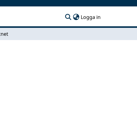
(current)
Logga in
tnet