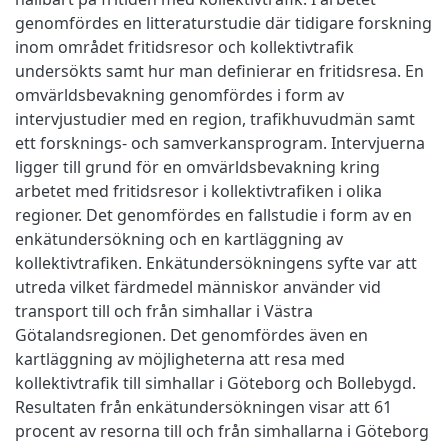
genomfördes en litteraturstudie där tidigare forskning
inom området fritidsresor och kollektivtrafik
undersökts samt hur man definierar en fritidsresa. En
omvärldsbevakning genomfördes i form av
intervjustudier med en region, trafikhuvudmän samt
ett forsknings- och samverkansprogram. Intervjuerna
ligger till grund för en omvärldsbevakning kring
arbetet med fritidsresor i kollektivtrafiken i olika
regioner. Det genomfördes en fallstudie i form av en
enkätundersökning och en kartläggning av
kollektivtrafiken. Enkätundersökningens syfte var att
utreda vilket färdmedel människor använder vid
transport till och från simhallar i Västra
Götalandsregionen. Det genomfördes även en
kartläggning av möjligheterna att resa med
kollektivtrafik till simhallar i Göteborg och Bollebygd.
Resultaten från enkätundersökningen visar att 61
procent av resorna till och från simhallarna i Göteborg