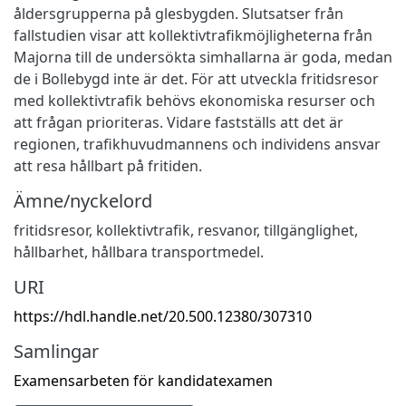
åldersgrupperna på glesbygden. Slutsatser från
fallstudien visar att kollektivtrafikmöjligheterna från
Majorna till de undersökta simhallarna är goda, medan
de i Bollebygd inte är det. För att utveckla fritidsresor
med kollektivtrafik behövs ekonomiska resurser och
att frågan prioriteras. Vidare fastställs att det är
regionen, trafikhuvudmannens och individens ansvar
att resa hållbart på fritiden.
Ämne/nyckelord
fritidsresor, kollektivtrafik, resvanor, tillgänglighet,
hållbarhet, hållbara transportmedel.
URI
https://hdl.handle.net/20.500.12380/307310
Samlingar
Examensarbeten för kandidatexamen