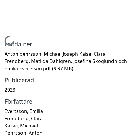
Hämtar...
Ladda ner
Anton pehrsson, Michael Joseph Kaise, Clara
Frendberg, Matilda Dahlgren, Josefina Skoglundh och
Emilia Evertsson.pdf
(9.97 MB)
Publicerad
2023
Författare
Evertsson, Emilia
Frendberg, Clara
Kaiser, Michael
Pehrsson, Anton