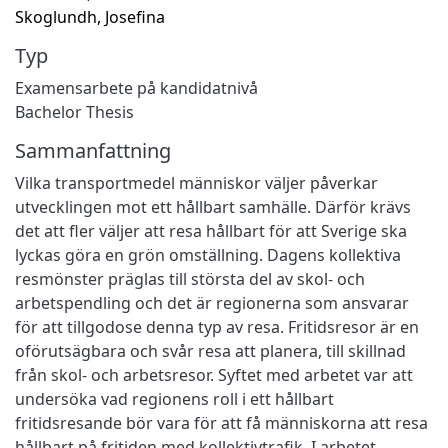
Skoglundh, Josefina
Typ
Examensarbete på kandidatnivå
Bachelor Thesis
Sammanfattning
Vilka transportmedel människor väljer påverkar
utvecklingen mot ett hållbart samhälle. Därför krävs
det att fler väljer att resa hållbart för att Sverige ska
lyckas göra en grön omställning. Dagens kollektiva
resmönster präglas till största del av skol- och
arbetspendling och det är regionerna som ansvarar
för att tillgodose denna typ av resa. Fritidsresor är en
oförutsägbara och svår resa att planera, till skillnad
från skol- och arbetsresor. Syftet med arbetet var att
undersöka vad regionens roll i ett hållbart
fritidsresande bör vara för att få människorna att resa
hållbart på fritiden med kollektivtrafik. I arbetet