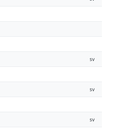
sv
sv
sv