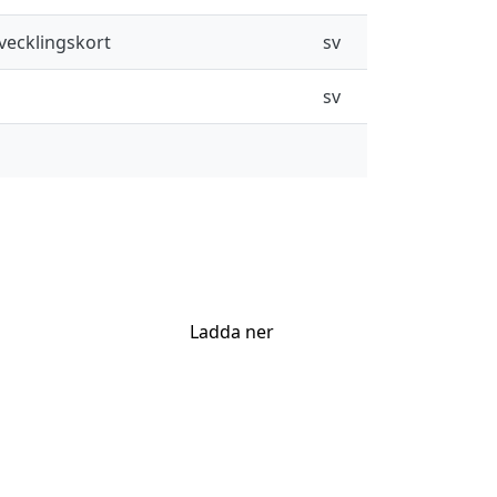
vecklingskort
sv
sv
Ladda ner