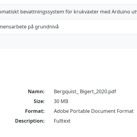
omatiskt bevattningssystem för krukväxter med Arduino ut
mensarbete på grundnivå
Namn:
Bergquist_ Bigert_2020.pdf
Size:
30 MB
Format:
Adobe Portable Document Format
Description:
Fulltext