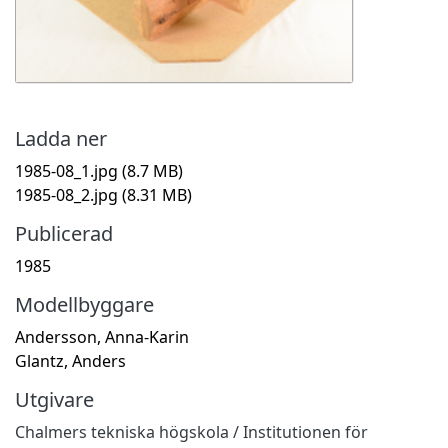
Ladda ner
1985-08_1.jpg
(8.7 MB)
1985-08_2.jpg
(8.31 MB)
Publicerad
1985
Modellbyggare
Andersson, Anna-Karin
Glantz, Anders
Utgivare
Chalmers tekniska högskola / Institutionen för