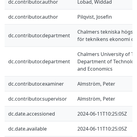
dc.contributor.author
Lobad, Widdad
dc.contributor.author
Pilqvist, Josefin
Chalmers tekniska högskol
dc.contributor.department
för teknikens ekonomi oc
Chalmers University of Te
dc.contributor.department
Department of Technolo
and Economics
dc.contributor.examiner
Almström, Peter
dc.contributor.supervisor
Almström, Peter
dc.date.accessioned
2024-06-11T10:25:05Z
dc.date.available
2024-06-11T10:25:05Z