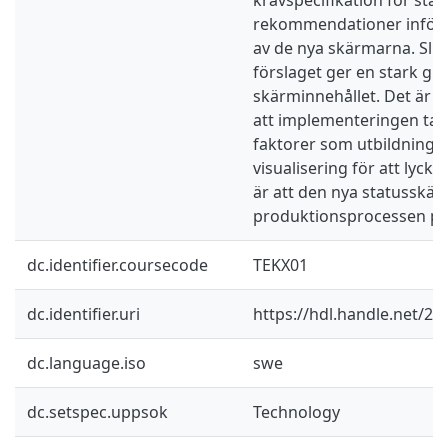
rekommendationer inför
av de nya skärmarna. Slut
förslaget ger en stark gr
skärminnehållet. Det är 
att implementeringen tar 
faktorer som utbildning, 
visualisering för att lyc
är att den nya statusskä
produktionsprocessen på 
dc.identifier.coursecode
TEKX01
dc.identifier.uri
https://hdl.handle.net/2
dc.language.iso
swe
dc.setspec.uppsok
Technology