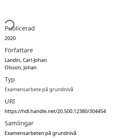
tar...
Publicerad
2020
Författare
Landin, Carl-Johan
Olsson, Johan
Typ
Examensarbete på grundnivå
URI
https://hdl.handle.net/20.500.12380/304454
Samlingar
Examensarbeten på grundnivå