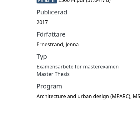
Primär fil
Publicerad
2017
Författare
Ernestrand, Jenna
Typ
Examensarbete för masterexamen
Master Thesis
Program
Architecture and urban design (MPARC), M