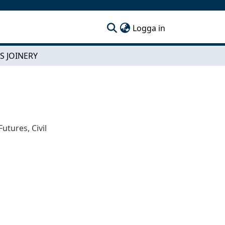
(current)
Logga in
S JOINERY
 Futures
,
Civil