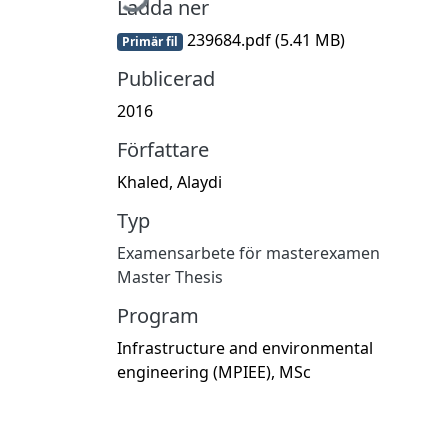
Ladda ner
239684.pdf
(5.41 MB)
Primär fil
Publicerad
2016
Författare
Khaled, Alaydi
Typ
Examensarbete för masterexamen
Master Thesis
Program
Infrastructure and environmental
engineering (MPIEE), MSc