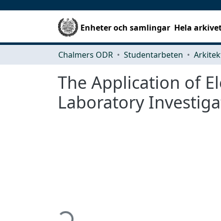
Enheter och samlingar
Hela arkive
Chalmers ODR
Studentarbeten
The Application of E
Laboratory Investiga
Hämtar...