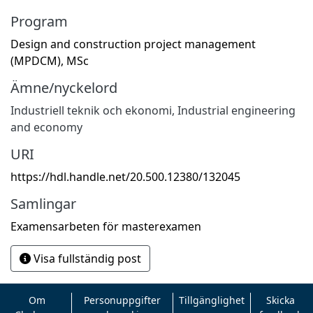
Program
Design and construction project management
(MPDCM), MSc
Ämne/nyckelord
Industriell teknik och ekonomi
,
Industrial engineering
and economy
URI
https://hdl.handle.net/20.500.12380/132045
Samlingar
Examensarbeten för masterexamen
Visa fullständig post
Om
Personuppgifter
Tillgänglighet
Skicka