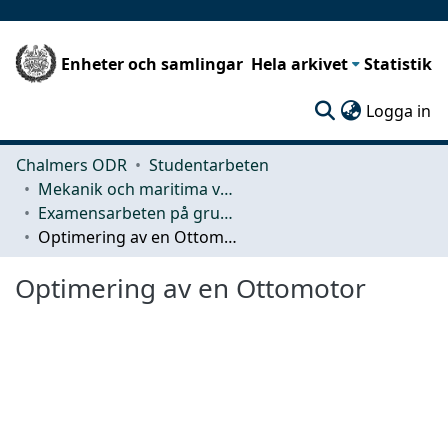
Enheter och samlingar
Hela arkivet
Statistik
(c
Logga in
Chalmers ODR
Studentarbeten
Mekanik och maritima vetenskaper (M2)
Examensarbeten på grundnivå
Optimering av en Ottomotor
Optimering av en Ottomotor