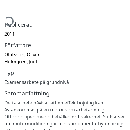
ämtar...
Publicerad
2011
Författare
Olofsson, Oliver
Holmgren, Joel
Typ
Examensarbete på grundnivå
Sammanfattning
Detta arbete påvisar att en effekthöjning kan
åstadkommas på en motor som arbetar enligt
Ottoprincipen med bibehållen driftsäkerhet. Slutsatser
om motormodifieringar och komponentutbyten drogs