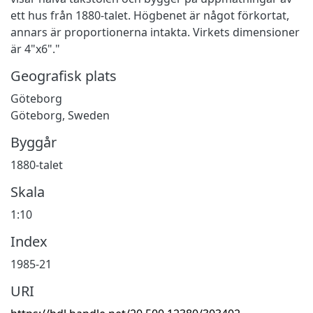
ett hus från 1880-talet. Högbenet är något förkortat,
annars är proportionerna intakta. Virkets dimensioner
är 4"x6"."
Geografisk plats
Göteborg
Göteborg, Sweden
Byggår
1880-talet
Skala
1:10
Index
1985-21
URI