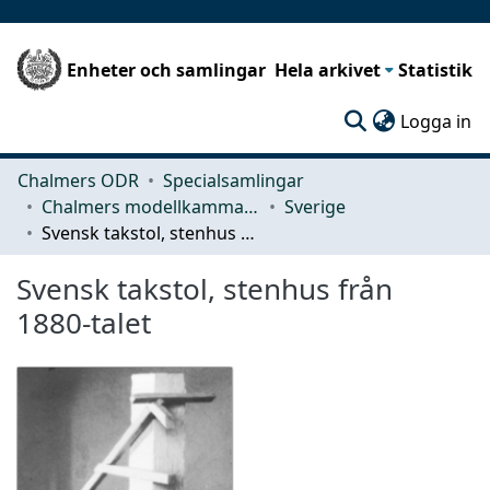
Enheter och samlingar
Hela arkivet
Statistik
(c
Logga in
Chalmers ODR
Specialsamlingar
Chalmers modellkammare
Sverige
Svensk takstol, stenhus från 1880-talet
Svensk takstol, stenhus från
1880-talet