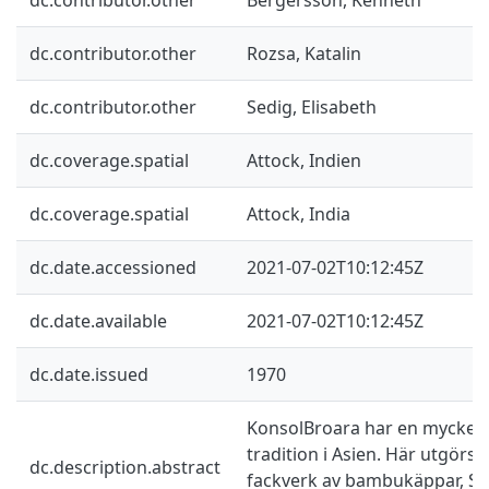
dc.contributor.other
Rozsa, Katalin
dc.contributor.other
Sedig, Elisabeth
dc.coverage.spatial
Attock, Indien
dc.coverage.spatial
Attock, India
dc.date.accessioned
2021-07-02T10:12:45Z
dc.date.available
2021-07-02T10:12:45Z
dc.date.issued
1970
KonsolBroara har en mycke
tradition i Asien. Här utgörs
dc.description.abstract
fackverk av bambukäppar, S