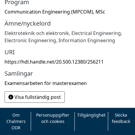
Program
Communication Engineering (MPCOM), MSc
Ämne/nyckelord
Elektroteknik och elektronik
,
Electrical Engineering,
Electronic Engineering, Information Engineering
URI
https://hdl.handle.net/20.500.12380/256211
Samlingar
Examensarbeten för masterexamen
Visa fullständig post
Om
Personuppgifter
Tillgänglighet
Skicka
Chalmers
och cookies
feedback
ODR