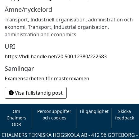
Ämne/nyckelord
Transport
,
Industriell organisation, administration och
ekonomi
,
Transport
,
Industrial organisation,
administration and economics
URI
https://hdl.handle.net/20.500.12380/222683
Samlingar
Examensarbeten för masterexamen
Visa fullständig post
Om
Personuppgifter
Tillgänglighet
Skicka
Chalmers
och cookies
feedback
ODR
CHALMERS TEKNISKA HÖGSKOLA AB - 412 96 GÖTEBORG -