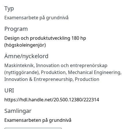
Typ
Examensarbete på grundnivå
Program
Design och produktutveckling 180 hp
(högskoleingenjör)
Ämne/nyckelord
Maskinteknik
,
Innovation och entreprenörskap
(nyttiggörande)
,
Produktion
,
Mechanical Engineering
,
Innovation & Entrepreneurship
,
Production
URI
https://hdl.handle.net/20.500.12380/222314
Samlingar
Examensarbeten på grundnivå